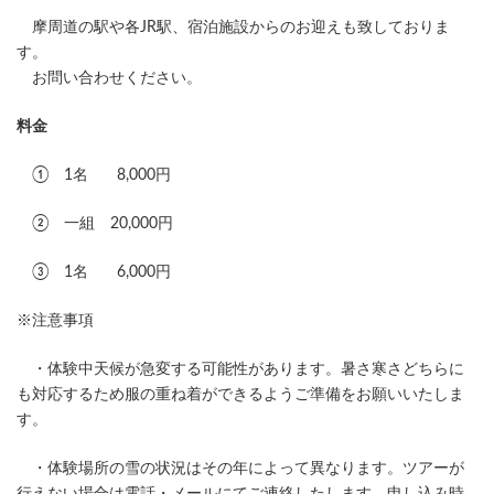
摩周道の駅や各JR駅、宿泊施設からのお迎えも致しておりま
す。
お問い合わせください。
料金
① 1名 8,000円
② 一組 20,000円
③ 1名 6,000円
※注意事項
・体験中天候が急変する可能性があります。暑さ寒さどちらに
も対応するため服の重ね着ができるようご準備をお願いいたしま
す。
・体験場所の雪の状況はその年によって異なります。ツアーが